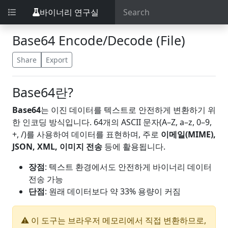
바이너리 연구실
Base64 Encode/Decode (File)
Share
Export
Base64란?
Base64
는 이진 데이터를 텍스트로 안전하게 변환하기 위
한 인코딩 방식입니다. 64개의 ASCII 문자(A–Z, a–z, 0–9,
+, /)를 사용하여 데이터를 표현하며, 주로
이메일(MIME),
JSON, XML, 이미지 전송
등에 활용됩니다.
장점
: 텍스트 환경에서도 안전하게 바이너리 데이터
전송 가능
단점
: 원래 데이터보다 약 33% 용량이 커짐
⚠️ 이 도구는 브라우저 메모리에서 직접 변환하므로,